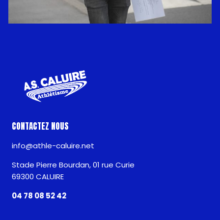
CONTACTEZ NOUS
info@athle-caluire.net
Stade Pierre Bourdan, 01 rue Curie
69300 CALUIRE
04 78 08 52 42