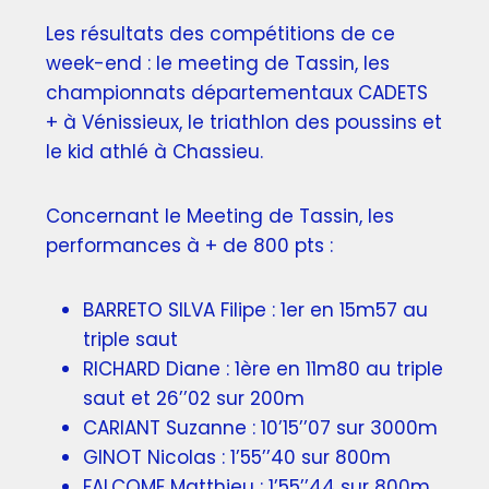
Les résultats des compétitions de ce
week-end : le meeting de Tassin, les
championnats départementaux CADETS
+ à Vénissieux, le triathlon des poussins et
le kid athlé à Chassieu.
Concernant le Meeting de Tassin, les
performances à + de 800 pts :
BARRETO SILVA Filipe : 1er en 15m57 au
triple saut
RICHARD Diane : 1ère en 11m80 au triple
saut et 26’’02 sur 200m
CARIANT Suzanne : 10’15’’07 sur 3000m
GINOT Nicolas : 1’55’’40 sur 800m
FALCOME Matthieu : 1’55’’44 sur 800m