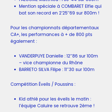
Mention spéciale à COMBARET Elfie qui
bat son record en 2’25’’69 sur 800m !
Pour les championnats départementaux
CA+, les performances à + de 800 pts
également :
VANDERPUYE Danielle : 12’’86 sur 100m
– vice championne du Rhône
BARRETO SILVA Filipe : 11’’30 sur 100m
Compétition Éveils / Poussins :
Kid athlé pour les éveils le matin :
l’équipe Caluire se retrouve 2ème !