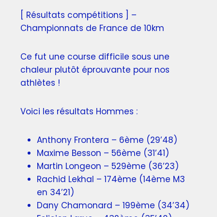
[ Résultats compétitions ] –
Championnats de France de 10km
Ce fut une course difficile sous une
chaleur plutôt éprouvante pour nos
athlètes !
Voici les résultats Hommes :
Anthony Frontera – 6ème (29’48)
Maxime Besson – 56ème (31’41)
Martin Longeon – 529ème (36’23)
Rachid Lekhal – 174ème (14ème M3
en 34’21)
Dany Chamonard – 199ème (34’34)