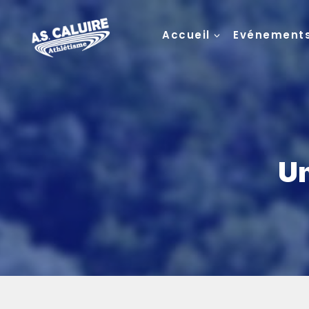
Accueil
Evénement
Un