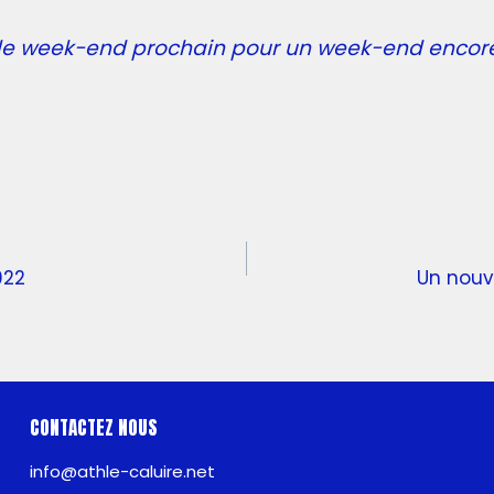
le week-end prochain pour un week-end encore
022
Un nouv
CONTACTEZ NOUS
info@athle-caluire.net