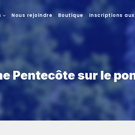
s
Nous rejoindre
Boutique
Inscriptions au
e Pentecôte sur le pon