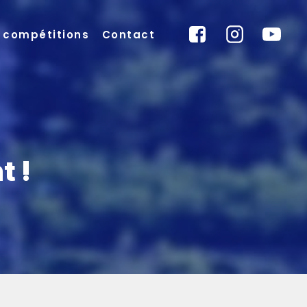
x compétitions
Contact
t !