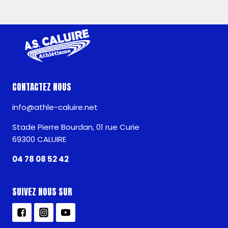
CONTACTEZ NOUS
info@athle-caluire.net
Stade Pierre Bourdan, 01 rue Curie
69300 CALUIRE
04 78 08 52 42
SUIVEZ NOUS SUR