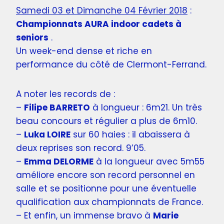
Samedi 03 et Dimanche 04 Février 2018
:
Championnats AURA indoor cadets à
seniors
.
Un week-end dense et riche en
performance du côté de Clermont-Ferrand.
A noter les records de :
–
Filipe BARRETO
à longueur : 6m21. Un très
beau concours et régulier a plus de 6m10.
–
Luka LOIRE
sur 60 haies : il abaissera à
deux reprises son record. 9’05.
–
Emma DELORME
à la longueur avec 5m55
améliore encore son record personnel en
salle et se positionne pour une éventuelle
qualification aux championnats de France.
– Et enfin, un immense bravo à
Marie