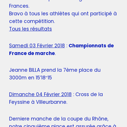
Frances.
Bravo à tous les athlètes qui ont participé à
cette compétition.
Tous les résultats
Samedi 03 Février 2018
:
Championnats de
France de marche
.
Jeanne BILLA prend la 7ème place du
3000m en 15’18″15
Dimanche 04 Février 2018
: Cross de la
Feyssine à Villeurbanne.
Derniere manche de la coupe du Rhône,
notre cinquième place est assurée grâce à