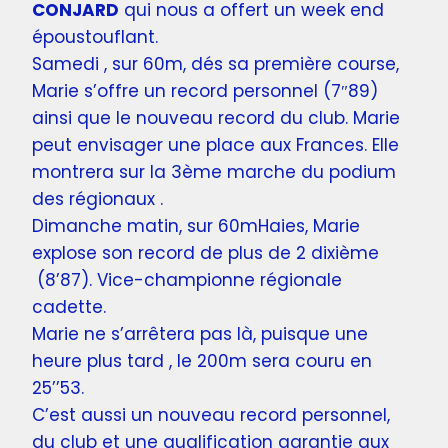
CONJARD
qui nous a offert un week end
époustouflant.
Samedi , sur 60m, dés sa première course,
Marie s’offre un record personnel (7″89)
ainsi que le nouveau record du club. Marie
peut envisager une place aux Frances. Elle
montrera sur la 3ème marche du podium
des régionaux .
Dimanche matin, sur 60mHaies, Marie
explose son record de plus de 2 dixième
(8’87). Vice-championne régionale
cadette.
Marie ne s’arrêtera pas là, puisque une
heure plus tard , le 200m sera couru en
25’’53.
C’est aussi un nouveau record personnel,
du club et une qualification garantie aux