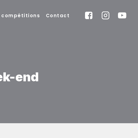
x compétitions
Contact
eek-end