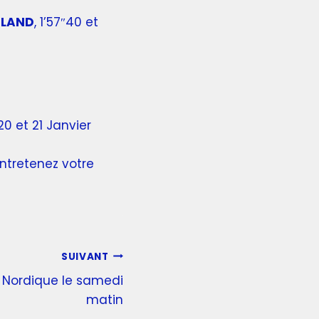
OLAND
, 1’57″40 et
0 et 21 Janvier
entretenez votre
SUIVANT
 Nordique le samedi
matin