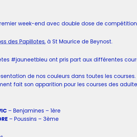
remier week-end avec double dose de compétition
ss des Papillotes
, à St Maurice de Beynost.
ètes #jauneetbleu ont pris part aux différentes cour
sentation de nos couleurs dans toutes les courses.
ment fait son apparition pour les courses des adulte
VIC
– Benjamines – 1ère
ORE
– Poussins – 3ème