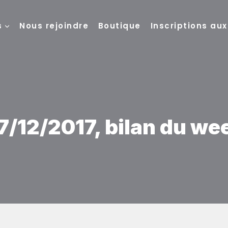
s
Nous rejoindre
Boutique
Inscriptions au
17/12/2017, bilan du w