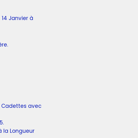
14 Janvier à
re.
 Cadettes avec
5.
à la Longueur