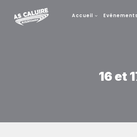
Accueil
Evénement
16 et 