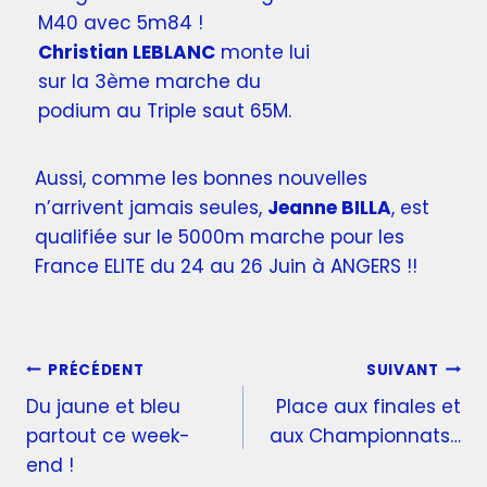
M40 avec 5m84 !
Christian LEBLANC
monte lui
sur la 3ème marche du
podium au Triple saut 65M.
Aussi, comme les bonnes nouvelles
n’arrivent jamais seules,
Jeanne BILLA
, est
qualifiée sur le 5000m marche pour les
France ELITE du 24 au 26 Juin à ANGERS !!
PRÉCÉDENT
SUIVANT
Du jaune et bleu
Place aux finales et
partout ce week-
aux Championnats…
end !