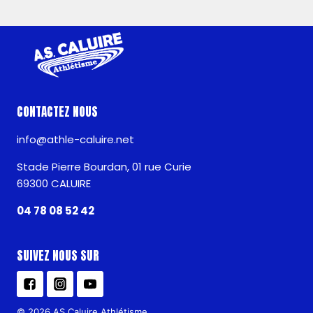
CONTACTEZ NOUS
info@athle-caluire.net
Stade Pierre Bourdan, 01 rue Curie
69300 CALUIRE
04 78 08 52 42
SUIVEZ NOUS SUR
© 2026 AS Caluire Athlétisme