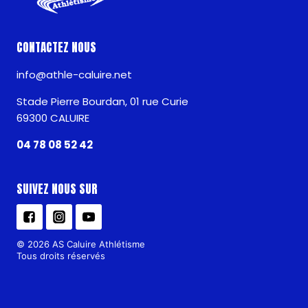
CONTACTEZ NOUS
info@athle-caluire.net
Stade Pierre Bourdan, 01 rue Curie
69300 CALUIRE
04 78 08 52 42
SUIVEZ NOUS SUR
© 2026 AS Caluire Athlétisme
Tous droits réservés