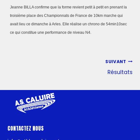
Jeanne BILLA confirme que la forme revient petit à petit en prenant la
troisième place des Championnats de France de 10km marche qui
avait lieu ce dimanche à Arles. Elle réalise un chrono de 54min10sec
ce qui constitue une performance de niveau N4.
SUIVANT
Résultats
CONTACTEZ NOUS