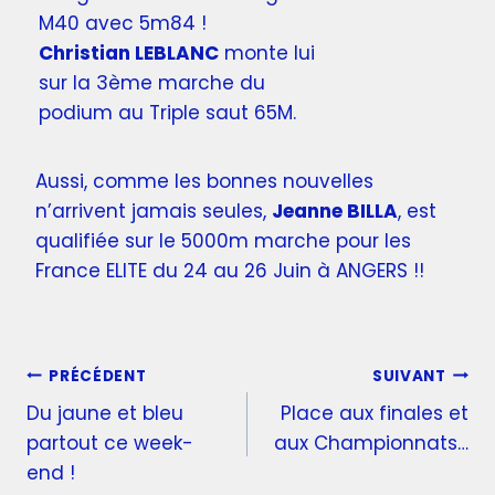
M40 avec 5m84 !
Christian LEBLANC
monte lui
sur la 3ème marche du
podium au Triple saut 65M.
Aussi, comme les bonnes nouvelles
n’arrivent jamais seules,
Jeanne BILLA
, est
qualifiée sur le 5000m marche pour les
France ELITE du 24 au 26 Juin à ANGERS !!
PRÉCÉDENT
SUIVANT
Du jaune et bleu
Place aux finales et
partout ce week-
aux Championnats…
end !