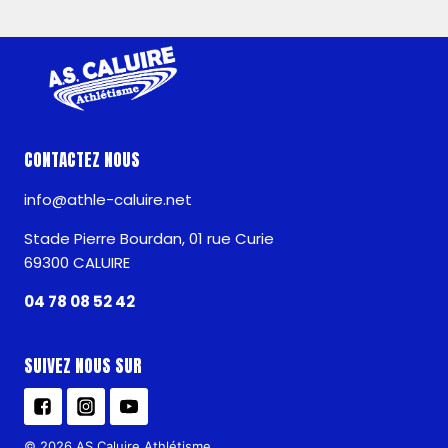
CONTACTEZ NOUS
info@athle-caluire.net
Stade Pierre Bourdan, 01 rue Curie
69300 CALUIRE
04 78 08 52 42
SUIVEZ NOUS SUR
© 2026 AS Caluire Athlétisme